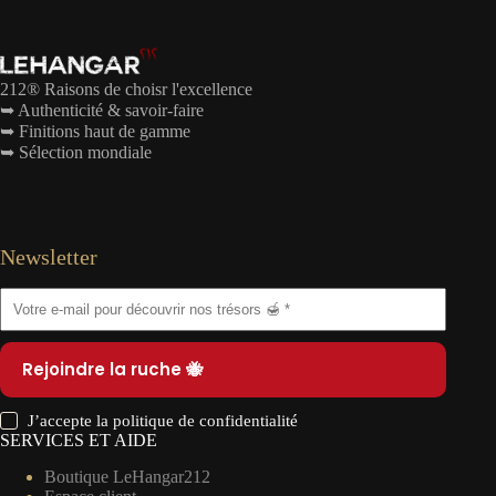
212® Raisons de choisr l'excellence
➥ Authenticité & savoir-faire
➥ Finitions haut de gamme
➥ Sélection mondiale
Newsletter
Rejoindre la ruche 🐝
J’accepte la
politique de confidentialité
SERVICES ET AIDE
Boutique LeHangar212