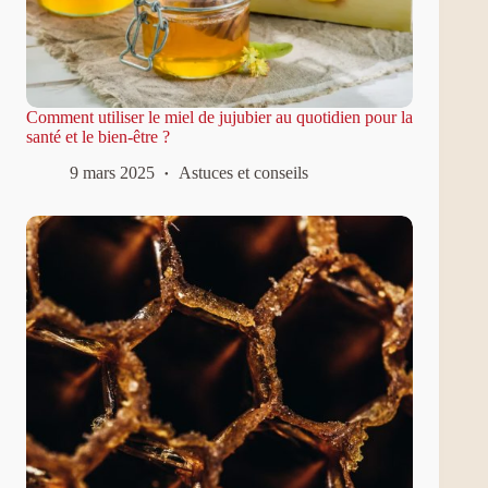
Comment utiliser le miel de jujubier au quotidien pour la
santé et le bien-être ?
9 mars 2025
Astuces et conseils