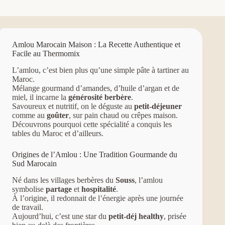
Amlou Marocain Maison : La Recette Authentique et
Facile au Thermomix
L’amlou, c’est bien plus qu’une simple pâte à tartiner au
Maroc.
Mélange gourmand d’amandes, d’huile d’argan et de
miel, il incarne la
générosité berbère
.
Savoureux et nutritif, on le déguste au
petit-déjeuner
comme au
goûter
, sur pain chaud ou crêpes maison.
Découvrons pourquoi cette spécialité a conquis les
tables du Maroc et d’ailleurs.
Origines de l’Amlou : Une Tradition Gourmande du
Sud Marocain
Né dans les villages berbères du
Souss
, l’amlou
symbolise
partage
et
hospitalité
.
À l’origine, il redonnait de l’énergie après une journée
de travail.
Aujourd’hui, c’est une star du
petit-déj healthy
, prisée