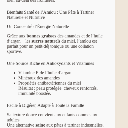
bien au-delà des frontières.
Bienfaits Santé de l’Amlou : Une Pâte à Tartiner
Naturelle et Nutritive
Un Concentré d’Énergie Naturelle
Grâce aux
bonnes graisses
des amandes et de l’huile
d’argan + les
sucres naturels
du miel, l’amlou est
parfait pour un petit-déj tonique ou une collation
sportive.
Une Source Riche en Antioxydants et Vitamines
Vitamine E de l’huile d’argan
Minéraux des amandes
Propriétés antibactériennes du miel
Résultat : peau protégée, cheveux renforcés,
immunité boostée.
Facile à Digérer, Adapté à Toute la Famille
Sa texture douce convient aux enfants comme aux
adultes.
Une alternative
saine
aux pâtes à tartiner industrielles.