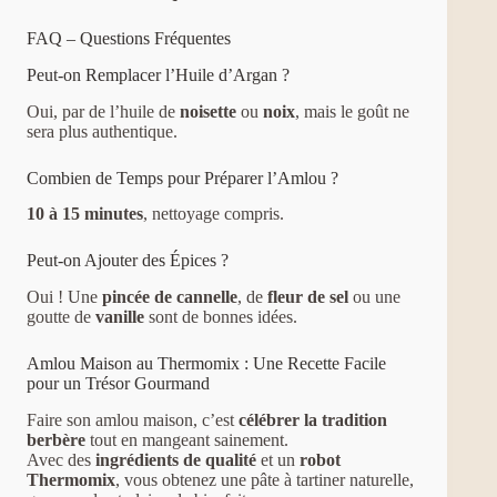
FAQ – Questions Fréquentes
Peut-on Remplacer l’Huile d’Argan ?
Oui, par de l’huile de
noisette
ou
noix
, mais le goût ne
sera plus authentique.
Combien de Temps pour Préparer l’Amlou ?
10 à 15 minutes
, nettoyage compris.
Peut-on Ajouter des Épices ?
Oui ! Une
pincée de cannelle
, de
fleur de sel
ou une
goutte de
vanille
sont de bonnes idées.
Amlou Maison au Thermomix : Une Recette Facile
pour un Trésor Gourmand
Faire son amlou maison, c’est
célébrer la tradition
berbère
tout en mangeant sainement.
Avec des
ingrédients de qualité
et un
robot
Thermomix
, vous obtenez une pâte à tartiner naturelle,