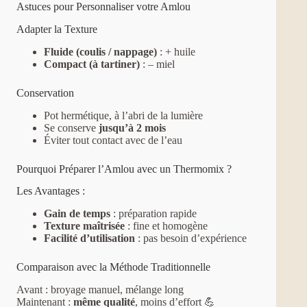
Astuces pour Personnaliser votre Amlou
Adapter la Texture
Fluide (coulis / nappage)
: + huile
Compact (à tartiner)
: – miel
Conservation
Pot hermétique, à l’abri de la lumière
Se conserve
jusqu’à 2 mois
Éviter tout contact avec de l’eau
Pourquoi Préparer l’Amlou avec un Thermomix ?
Les Avantages :
Gain de temps
: préparation rapide
Texture maîtrisée
: fine et homogène
Facilité d’utilisation
: pas besoin d’expérience
Comparaison avec la Méthode Traditionnelle
Avant : broyage manuel, mélange long
Maintenant :
même qualité
, moins d’effort 💪