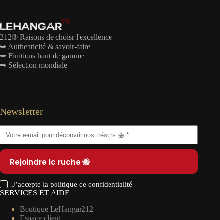
212® Raisons de choisr l'excellence
➥ Authenticité & savoir-faire
➥ Finitions haut de gamme
➥ Sélection mondiale
Newsletter
Rejoindre la ruche 🐝
J’accepte la
politique de confidentialité
SERVICES ET AIDE
Boutique LeHangar212
Espace client