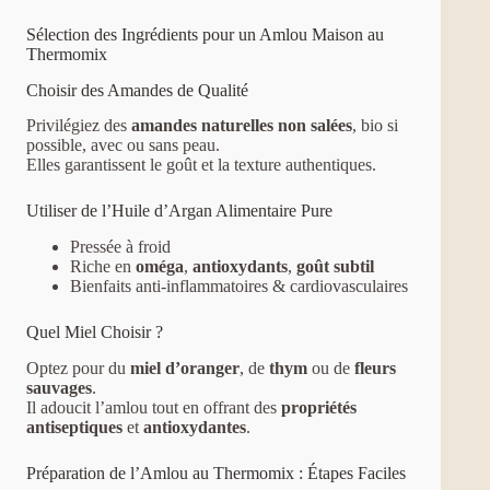
Sélection des Ingrédients pour un Amlou Maison au
Thermomix
Choisir des Amandes de Qualité
Privilégiez des
amandes naturelles non salées
, bio si
possible, avec ou sans peau.
Elles garantissent le goût et la texture authentiques.
Utiliser de l’Huile d’Argan Alimentaire Pure
Pressée à froid
Riche en
oméga
,
antioxydants
,
goût subtil
Bienfaits anti-inflammatoires & cardiovasculaires
Quel Miel Choisir ?
Optez pour du
miel d’oranger
, de
thym
ou de
fleurs
sauvages
.
Il adoucit l’amlou tout en offrant des
propriétés
antiseptiques
et
antioxydantes
.
Préparation de l’Amlou au Thermomix : Étapes Faciles