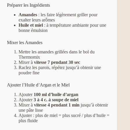
Préparer les Ingrédients
Amandes
: les faire légèrement griller pour
exalter leurs arômes
Huile et miel
: à température ambiante pour une
bonne émulsion
Mixer les Amandes
Mettre les amandes grillées dans le bol du
Thermomix
Mixer à
vitesse 7 pendant 30 sec
Raclez les parois, répétez jusqu’à obtenir une
poudre fine
Ajouter l’Huile d’Argan et le Miel
Ajouter
100 ml d’huile d’argan
Ajouter
3 à 4 c. à soupe de miel
Mixer à
vitesse 4 pendant 1 min
jusqu’à obtenir
une pâte lisse
Ajuster : plus de miel = plus sucré / plus d’huile =
plus fluide