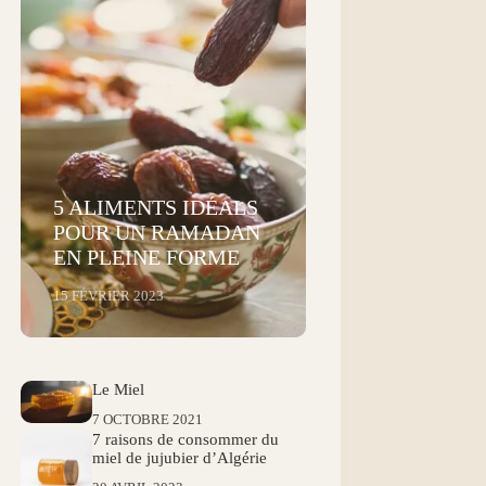
5 ALIMENTS IDÉALS
POUR UN RAMADAN
EN PLEINE FORME
15 FÉVRIER 2023
Le Miel
7 OCTOBRE 2021
7 raisons de consommer du
miel de jujubier d’Algérie