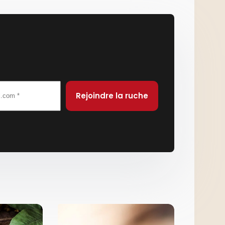
Rejoindre la ruche