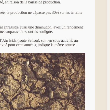
ité, en raison de la baisse de production.
nnée, la production ne dépasse pas 30% sur les terrains
tal enregistre aussi une diminution, avec un rendement
nnée auparavant », ont-ils souligné.
’Ain Bida (route Sefrou), sont en sous-activité, au
tivité pour cette année », indique la même source.