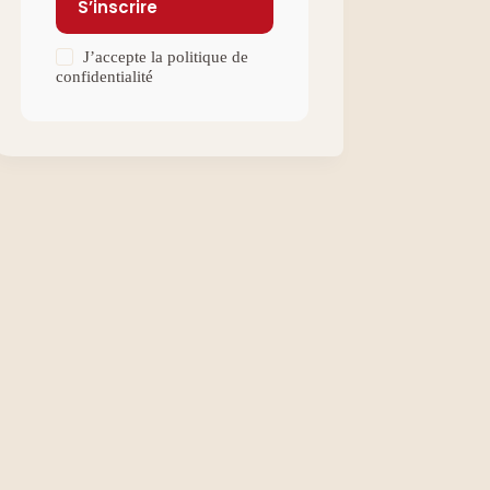
S’inscrire
J’accepte la
politique de
confidentialité