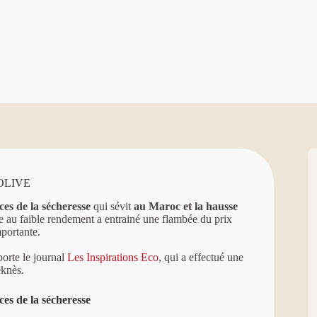
OLIVE
es de la sécheresse
qui sévit
au Maroc et la hausse
ée au faible rendement a entrainé une flambée du prix
portante.
porte le journal
Les Inspirations Eco
, qui a effectué une
knès.
es de la sécheresse