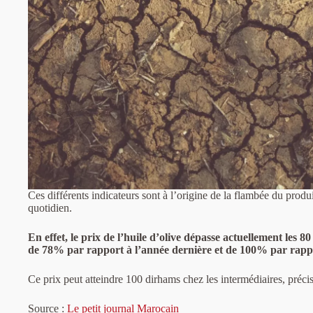
Ces différents indicateurs sont à l’origine de la flambée du produ
quotidien.
En effet, le prix de l’huile d’olive dépasse actuellement les
80
de 78% par rapport à l’année dernière et de 100% par rappo
Ce prix peut atteindre 100 dirhams chez les intermédiaires, précis
Source :
Le petit journal Marocain