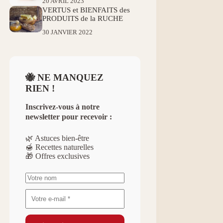
20 AVRIL 2023
VERTUS et BIENFAITS des
PRODUITS de la RUCHE
30 JANVIER 2022
🐝 NE MANQUEZ
RIEN !
Inscrivez-vous à notre
newsletter pour recevoir :
🌿 Astuces bien-être
🍯 Recettes naturelles
🎁 Offres exclusives