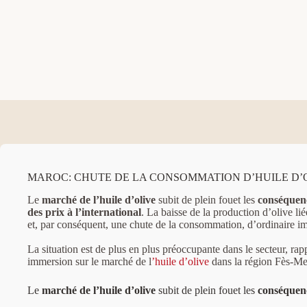
MAROC: CHUTE DE LA CONSOMMATION D’HUILE D’
Le
marché de l’huile d’olive
subit de plein fouet les
conséquenc
des prix à l’international
. La baisse de la production d’olive li
et, par conséquent, une chute de la consommation, d’ordinaire im
La situation est de plus en plus préoccupante dans le secteur, rap
immersion sur le marché de l
’huile d’olive
dans la région Fès-Me
Le
marché de l’huile d’olive
subit de plein fouet les
conséquenc