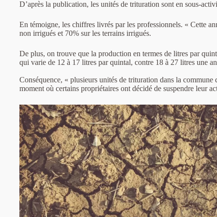
D’après la publication, les unités de trituration sont en sous-activ
En témoigne, les chiffres livrés par les professionnels. « Cette a
non irrigués et 70% sur les terrains irrigués.
De plus, on trouve que la production en termes de litres par quin
qui varie de 12 à 17 litres par quintal, contre 18 à 27 litres une a
Conséquence, « plusieurs unités de trituration dans la commune d
moment où certains propriétaires ont décidé de suspendre leur ac