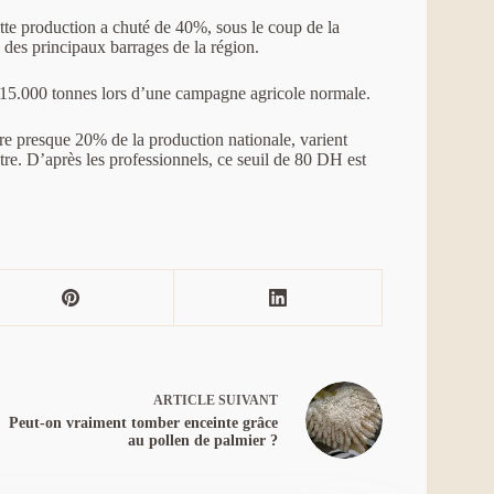
ette production a chuté de 40%, sous le coup de la
s des principaux barrages de la région.
215.000 tonnes lors d’une campagne agricole normale.
ure presque 20% de la production nationale, varient
itre. D’après les professionnels, ce seuil de 80 DH est
ARTICLE
SUIVANT
Peut-on vraiment tomber enceinte grâce
au pollen de palmier ?