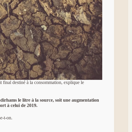
it final destiné à la consommation, explique le
 dirhams le litre à la source
, soit une augmentation
rt à celui de 2019.
e-t-on.