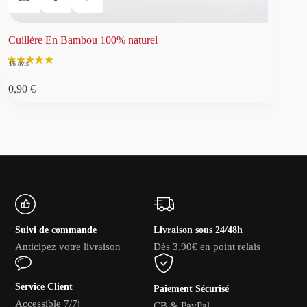
Cuillère En Bambou 100% naturel
0,90
€
Suivi de commande
Livraison sous 24/48h
Anticipez votre livraison
Dès 3,90€ en point relais
Service Client
Paiement Sécurisé
Accessible 7/7j
CB & PayPal