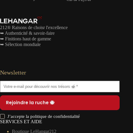
212® Raisons de choisr l'excellence
➥ Authenticité & savoir-faire
➥ Finitions haut de gamme
➥ Sélection mondiale
Newsletter
Rejoindre la ruche 🐝
J’accepte la
politique de confidentialité
SERVICES ET AIDE
Boutique LeHangar212