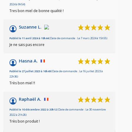
2024 à 9h54)
Tres bon miel de bonne qualité !
Suzanne L.
Publié le 11 avril 2024 à 19h44
(Date de commande : Le 7 mars 2024 à 15h55)
Je ne sais pas encore
Hasna A.
Publié le 27 juillet 2023 à 16h49
(Date de commande : Le 16 juillet 2023 à
22h36)
Très bon miel !!
Raphaël A.
Publié le 10 décembre 2022 à 20h12
(Date de commande : Le 30 novembre
2022 à 21h28)
Très bon produit !