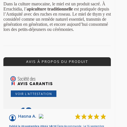
Dans la culture marocaine, le miel est un produit sacré. À
Errachidia, l’
apiculture traditionnelle
est pratiquée depuis
l’Antiquité avec des ruches en roseau. Le miel de thym y est
considéré comme un remède naturel essentiel, transmis de
génération en génération, et encore aujourd’hui consommé
lors des petits-déjeuners ou cérémonies.
AVIS À PROPOS DU PRODUIT
VOIR L'ATTESTATION
10
/10
Hasna A.
Basé sur 7 avis
Publié le 26 septembre 2024 à 14h18
(Date de commande : Le 16 septembre