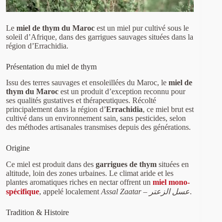
Le
miel de thym du Maroc
est un miel pur cultivé sous le
soleil d’Afrique, dans des garrigues sauvages situées dans la
région d’Errachidia.
Présentation du miel de thym
Issu des terres sauvages et ensoleillées du Maroc, le
miel de
thym du Maroc
est un produit d’exception reconnu pour
ses qualités gustatives et thérapeutiques. Récolté
principalement dans la région d’
Errachidia
, ce miel brut est
cultivé dans un environnement sain, sans pesticides, selon
des méthodes artisanales transmises depuis des générations.
Origine
Ce miel est produit dans des
garrigues de thym
situées en
altitude, loin des zones urbaines. Le climat aride et les
plantes aromatiques riches en nectar offrent un
miel mono-
spécifique
, appelé localement
Assal Zaatar – عسل الزعتر
.
Tradition & Histoire