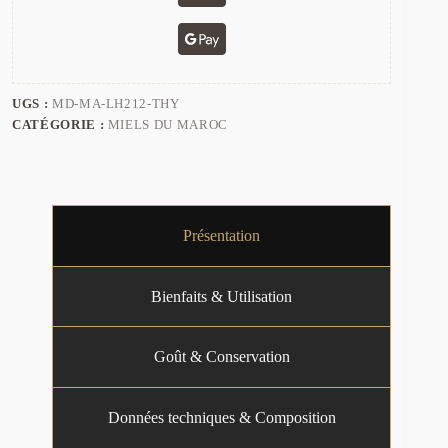
UGS :
MD-MA-LH212-THY
CATÉGORIE :
MIELS DU MAROC
Présentation
Bienfaits & Utilisation
Goût & Conservation
Données techniques & Composition