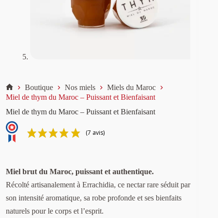
Boutique
Nos miels
Miels du Maroc
Accueil
Miel de thym du Maroc – Puissant et Bienfaisant
Miel de thym du Maroc – Puissant et Bienfaisant
(7 avis)
Miel brut du Maroc, puissant et authentique.
Récolté artisanalement à Errachidia, ce nectar rare séduit par
son intensité aromatique, sa robe profonde et ses bienfaits
naturels pour le corps et l’esprit.