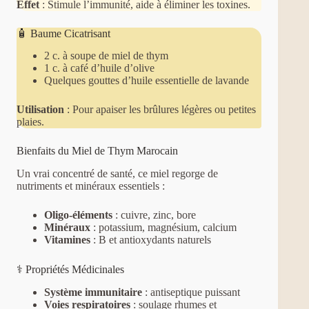
Effet
: Stimule l’immunité, aide à éliminer les toxines.
🧴 Baume Cicatrisant
2 c. à soupe de miel de thym
1 c. à café d’huile d’olive
Quelques gouttes d’huile essentielle de lavande
Utilisation
: Pour apaiser les brûlures légères ou petites
plaies.
Bienfaits du Miel de Thym Marocain
Un vrai concentré de santé, ce miel regorge de
nutriments et minéraux essentiels :
Oligo-éléments
: cuivre, zinc, bore
Minéraux
: potassium, magnésium, calcium
Vitamines
: B et antioxydants naturels
⚕️ Propriétés Médicinales
Système immunitaire
: antiseptique puissant
Voies respiratoires
: soulage rhumes et