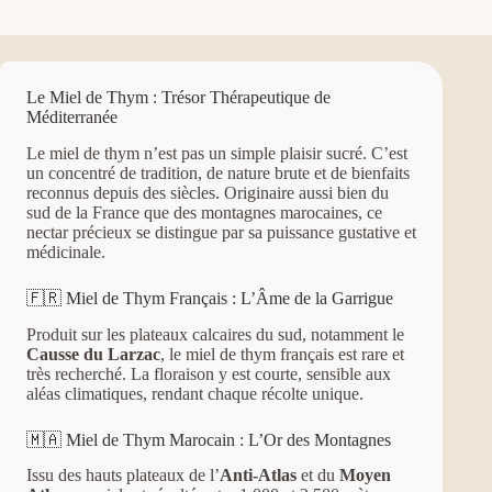
Le Miel de Thym : Trésor Thérapeutique de
Méditerranée
Le miel de thym n’est pas un simple plaisir sucré. C’est
un concentré de tradition, de nature brute et de bienfaits
reconnus depuis des siècles. Originaire aussi bien du
sud de la France que des montagnes marocaines, ce
nectar précieux se distingue par sa puissance gustative et
médicinale.
🇫🇷 Miel de Thym Français : L’Âme de la Garrigue
Produit sur les plateaux calcaires du sud, notamment le
Causse du Larzac
, le miel de thym français est rare et
très recherché. La floraison y est courte, sensible aux
aléas climatiques, rendant chaque récolte unique.
🇲🇦 Miel de Thym Marocain : L’Or des Montagnes
Issu des hauts plateaux de l’
Anti-Atlas
et du
Moyen