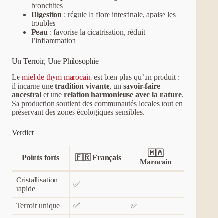
bronchites
Digestion
: régule la flore intestinale, apaise les
troubles
Peau
: favorise la cicatrisation, réduit
l’inflammation
Un Terroir, Une Philosophie
Le
miel de thym marocain
est bien plus qu’un produit :
il incarne une
tradition vivante
, un
savoir-faire
ancestral
et une
relation harmonieuse avec la nature
.
Sa production soutient des communautés locales tout en
préservant des zones écologiques sensibles.
Verdict
🇲🇦
Points forts
🇫🇷 Français
Marocain
Cristallisation
✅
rapide
Terroir unique
✅
✅