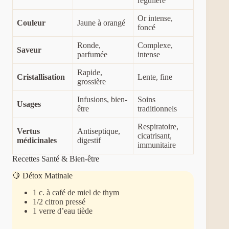
régulière
Or intense,
Couleur
Jaune à orangé
foncé
Ronde,
Complexe,
Saveur
parfumée
intense
Rapide,
Cristallisation
Lente, fine
grossière
Infusions, bien-
Soins
Usages
être
traditionnels
Respiratoire,
Vertus
Antiseptique,
cicatrisant,
médicinales
digestif
immunitaire
Recettes Santé & Bien-être
🍋 Détox Matinale
1 c. à café de miel de thym
1/2 citron pressé
1 verre d’eau tiède