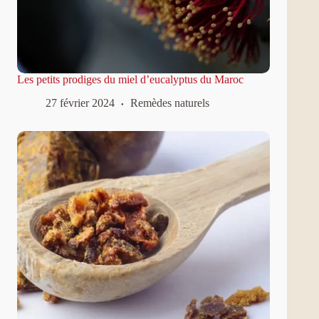
Les petits prodiges du miel d’eucalyptus du Maroc
27 février 2024
Remèdes naturels