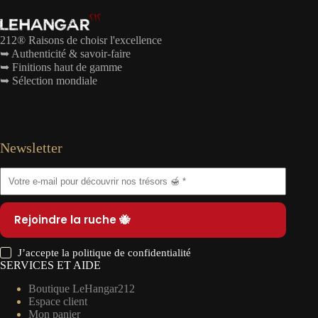
212® Raisons de choisr l'excellence
➥ Authenticité & savoir-faire
➥ Finitions haut de gamme
➥ Sélection mondiale
Newsletter
Rejoindre la ruche 🐝
J’accepte la
politique de confidentialité
SERVICES ET AIDE
Boutique LeHangar212
Espace client
Mon panier