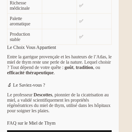
Richesse
✅
médicinale
Palette
✅
aromatique
Production
✅
stable
Le Choix Vous Appartient
Entre la garrigue provençale et les hauteurs de l’Atlas, le
miel de thym reste une perle de la nature. Lequel choisir
? Tout dépend de votre quête :
goût
,
tradition
, ou
efficacité thérapeutique
.
🔬 Le Saviez-vous ?
Le professeur
Descottes
, pionnier de la cicatrisation au
miel, a validé scientifiquement les propriétés
régénératrices du miel de thym, utilisé dans les hôpitaux
pour soigner les plaies.
FAQ sur le Miel de Thym