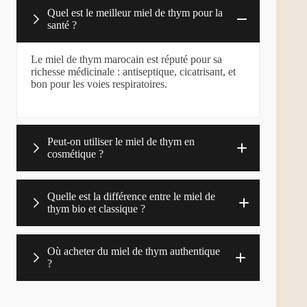
Quel est le meilleur miel de thym pour la
santé ?
Le miel de thym marocain est réputé pour sa
richesse médicinale : antiseptique, cicatrisant, et
bon pour les voies respiratoires.
Peut-on utiliser le miel de thym en
cosmétique ?
Quelle est la différence entre le miel de
thym bio et classique ?
Où acheter du miel de thym authentique
?