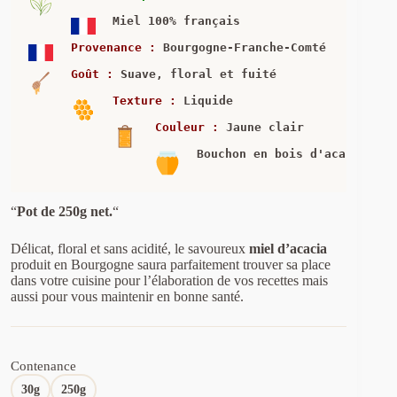
à
10,90 €
Miel 100% français
Provenance :
 Bourgogne-Franche-Comté
Goût :
 Suave, floral et fuité
Texture :
 Liquide
Couleur :
 Jaune clair
“
Pot de 250g net.
“
Délicat, floral et sans acidité, le savoureux
miel d’acacia
produit en Bourgogne saura parfaitement trouver sa place
dans votre cuisine pour l’élaboration de vos recettes mais
aussi pour vous maintenir en bonne santé.
Contenance
30g
250g