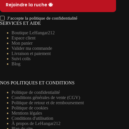
Rejoindre la ruche 🐝
J’accepte la
politique de confidentialité
SERVICES ET AIDE
Boutique LeHangar212
Espace client
Mon panier
Valider ma commande
Livraison et paiement
Suivi colis
Blog
NOS POLITIQUES ET CONDITIONS
Politique de confidentialité
Conditions générales de vente (CGV)
Politique de retour et de remboursement
Politique de cookies
Mentions légales
Conditions d'utilisation
À propos de LeHangar212
Plan du site