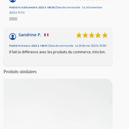
Basé sur 2 avis
Publié le 6 décembre 2023 à 16h36
(Date de commande : Le 24 novembre
2023 à 7h15)
👍🏼👌🏼
Sandrine P.
Publié le 8 mars 2023 à 14h01
(Date de commande : Le 26 février 2023 à 3h39)
Il fait la différence avec les produits du commerce, très bin.
Produits similaires