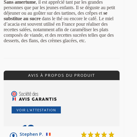
Sans amertume
, il est apprécié tant par les grandes
personnes que par les jeunes enfants. Il se déguste au petit
déjeuner ou au goûter sur des tartines, des crêpes et
se
substitue au sucre
dans le thé ou encore le café. Le miel
d’acacia est souvent utilisé en France pour réaliser des
recettes salées, notamment afin de caraméliser les plats
composés de viande, et des recettes sucrées telles que des
desserts, des flans, des crèmes glacées, etc.
AVIS À PROPOS DU PRODUIT
VOIR L'ATTESTATION
10
/10
Stephen P.