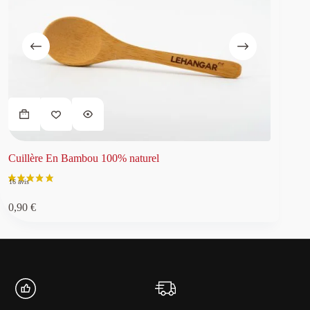
Cuillère En Bambou 100% naturel
0,90
€