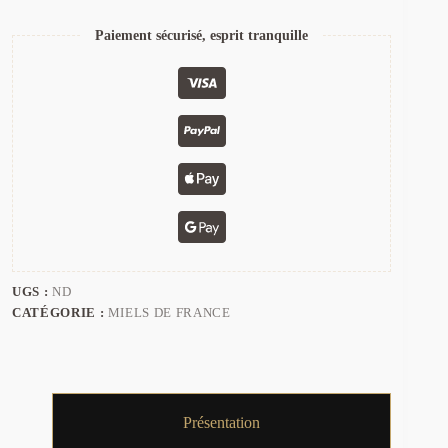
Paiement sécurisé, esprit tranquille
UGS :
ND
CATÉGORIE :
MIELS DE FRANCE
Présentation