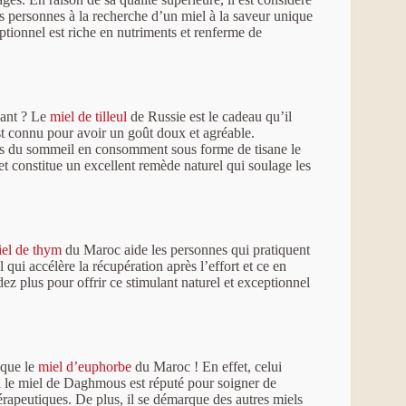
es personnes à la recherche d’un miel à la saveur unique
eptionnel est riche en nutriments et renferme de
isant ? Le
miel de tilleul
de Russie est le cadeau qu’il
 est connu pour avoir un goût doux et agréable.
es du sommeil en consomment sous forme de tisane le
s et constitue un excellent remède naturel qui soulage les
el de thym
du Maroc aide les personnes qui pratiquent
l qui accélère la récupération après l’effort et ce en
ez plus pour offrir ce stimulant naturel et exceptionnel
 que le
miel d’euphorbe
du Maroc ! En effet, celui
i le miel de Daghmous est réputé pour soigner de
rapeutiques. De plus, il se démarque des autres miels