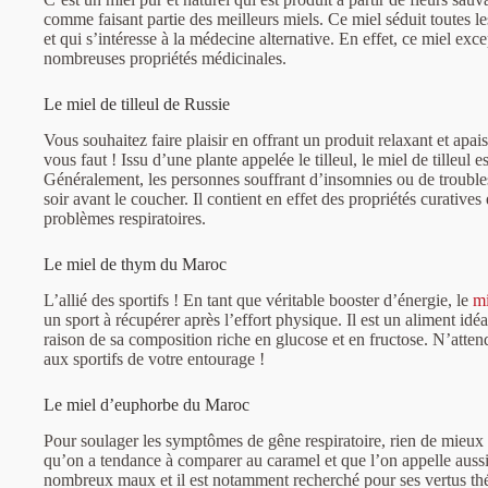
comme faisant partie des meilleurs miels. Ce miel séduit toutes l
et qui s’intéresse à la médecine alternative. En effet, ce miel exc
nombreuses propriétés médicinales.
Le miel de tilleul de Russie
Vous souhaitez faire plaisir en offrant un produit relaxant et apa
vous faut ! Issu d’une plante appelée le tilleul, le miel de tilleul
Généralement, les personnes souffrant d’insomnies ou de troubl
soir avant le coucher. Il contient en effet des propriétés curative
problèmes respiratoires.
Le miel de thym du Maroc
L’allié des sportifs ! En tant que véritable booster d’énergie, le
mi
un sport à récupérer après l’effort physique. Il est un aliment idéa
raison de sa composition riche en glucose et en fructose. N’attend
aux sportifs de votre entourage !
Le miel d’euphorbe du Maroc
Pour soulager les symptômes de gêne respiratoire, rien de mieux
qu’on a tendance à comparer au caramel et que l’on appelle auss
nombreux maux et il est notamment recherché pour ses vertus thé