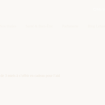
Ma li
Nos Huiles
Santé & Bien-Être
Parfumerie
Blog Leha
 de 3 miels à s’offrir en cadeau pour l’aïd