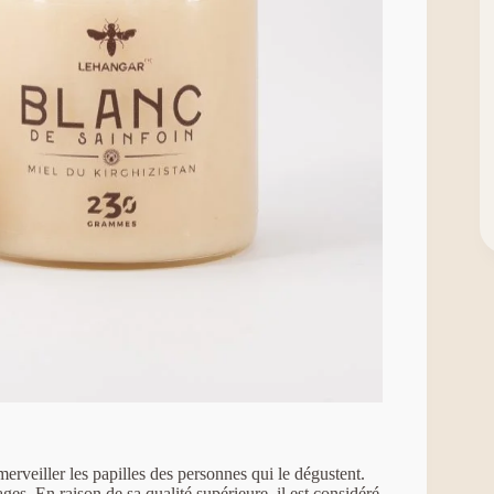
erveiller les papilles des personnes qui le dégustent.
ages. En raison de sa qualité supérieure, il est considéré