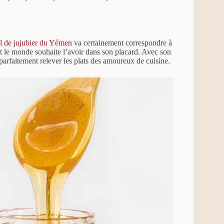
l de jujubier du Yémen
va certainement correspondre à
out le monde souhaite l’avoir dans son placard. Avec son
parfaitement relever les plats des amoureux de cuisine.