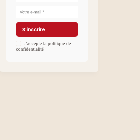
S’inscrire
J’accepte la
politique de
confidentialité