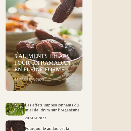
5 ALIMENTS IDÉALS
POUR UN RAMADAN
EN PLEINE FORME
15 FÉVRIER 2023
Les effets impressionnants du
miel de thym sur l’organisme
20 MAI 2023
Pourquoi le amlou est la