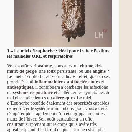
1 – Le miel d’Euphorbe : idéal pour traiter l’asthme,
les maladies ORL et respiratoires
Vous souffrez d’
asthme
, vous avez un
rhume
, des
maux de gorge
, une
toux
persistante, ou une
angine
?
Le miel d’Euphorbe est votre allié. En effet, grâce à ses
propriétés anti-
inflammatoires
,
antibactériennes
et
antiseptiques
, il contribuera à combattre les affections
du
système respiratoire
et à atténuer les symptômes de
maladies infectieuses ou
allergiques
. Le miel
d’Euphorbe possède également des propriétés capables
de renforcer le système immunitaire, pour vous aider à
récupérer plus rapidement d’un état grippal ou autres
maux de l’hiver. Son goût particulier a un effet
chauffant surprenant sur le corps qui s’avère très
agréable quand il fait froid et que la forme est au plus