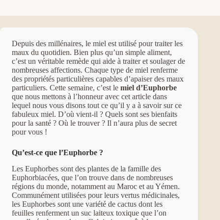
Depuis des millénaires, le miel est utilisé pour traiter les
maux du quotidien. Bien plus qu’un simple aliment,
c’est un véritable remède qui aide à traiter et soulager de
nombreuses affections. Chaque type de miel renferme
des propriétés particulières capables d’apaiser des maux
particuliers. Cette semaine, c’est le
miel d’Euphorbe
que nous mettons à l’honneur avec cet article dans
lequel nous vous disons tout ce qu’il y a à savoir sur ce
fabuleux miel. D’où vient-il ? Quels sont ses bienfaits
pour la santé ? Où le trouver ? Il n’aura plus de secret
pour vous !
Qu’est-ce que l’Euphorbe ?
Les Euphorbes sont des plantes de la famille des
Euphorbiacées, que l’on trouve dans de nombreuses
régions du monde, notamment au Maroc et au Yémen.
Communément utilisées pour leurs vertus médicinales,
les Euphorbes sont une variété de cactus dont les
feuilles renferment un suc laiteux toxique que l’on