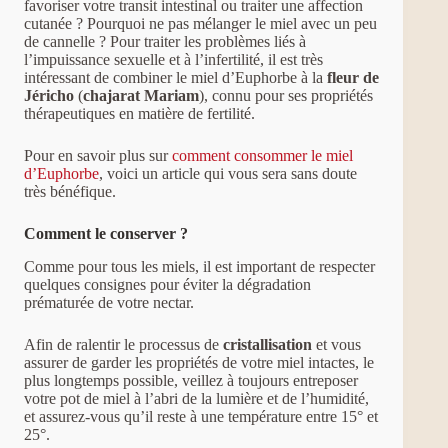
favoriser votre transit intestinal ou traiter une affection
cutanée ? Pourquoi ne pas mélanger le miel avec un peu
de cannelle ? Pour traiter les problèmes liés à
l’impuissance sexuelle et à l’infertilité, il est très
intéressant de combiner le miel d’Euphorbe à la
fleur de
Jéricho
(
chajarat Mariam
), connu pour ses propriétés
thérapeutiques en matière de fertilité.
Pour en savoir plus sur
comment consommer le miel
d’Euphorbe
, voici un article qui vous sera sans doute
très bénéfique.
Comment le conserver ?
Comme pour tous les miels, il est important de respecter
quelques consignes pour éviter la dégradation
prématurée de votre nectar.
Afin de ralentir le processus de
cristallisation
et vous
assurer de garder les propriétés de votre miel intactes, le
plus longtemps possible, veillez à toujours entreposer
votre pot de miel à l’abri de la lumière et de l’humidité,
et assurez-vous qu’il reste à une température entre 15° et
25°.