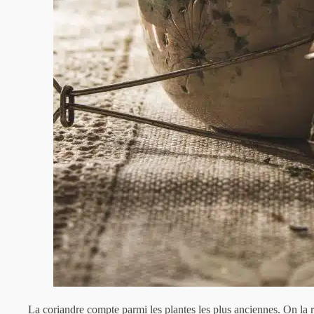
La coriandre compte parmi les plantes les plus anciennes. On la r