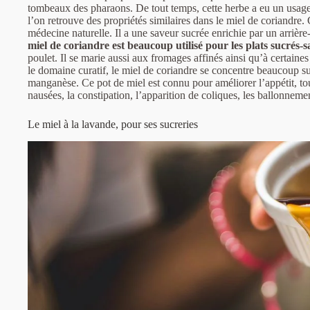
tombeaux des pharaons. De tout temps, cette herbe a eu un usage 
l’on retrouve des propriétés similaires dans le miel de coriandre.
médecine naturelle. Il a une saveur sucrée enrichie par un arrièr
miel de coriandre est beaucoup utilisé pour les plats sucrés-s
poulet. Il se marie aussi aux fromages affinés ainsi qu’à certaine
le domaine curatif, le miel de coriandre se concentre beaucoup su
manganèse. Ce pot de miel est connu pour améliorer l’appétit, tou
nausées, la constipation, l’apparition de coliques, les ballonnement
Le miel à la lavande, pour ses sucreries