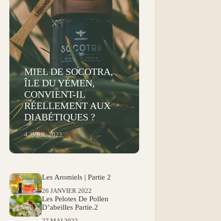
MIEL DE SOCOTRA,
ÎLE DU YÉMEN,
CONVIENT-IL
RÉELLEMENT AUX
DIABÉTIQUES ?
4 AVRIL 2023
Les Aromiels | Partie 2
26 JANVIER 2022
Les Pelotes De Pollen
D’abeilles Partie.2
27 MAI 2022