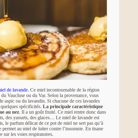
iel de lavande
. Ce miel incontournable de la région
, du Vaucluse ou du Var. Selon la provenance, vous
nde aspic ou du lavandin. Si chacune de ces lavandes
 quelques spécificités.
La principale caractéristique
me au nez
. Il a un goût fruité. Ce miel rentre donc dans
uits, des yaourts, des glaces… Le miel de lavande est
is, le parfum délicat de ce pot de miel ne sert pas qu’à
de permet au miel de lutter contre l’insomnie. En tisane
e sur les voies respiratoires.