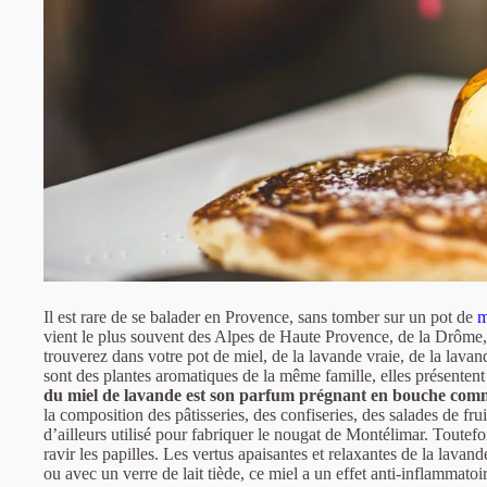
Il est rare de se balader en Provence, sans tomber sur un pot de
m
vient le plus souvent des Alpes de Haute Provence, de la Drôme
trouverez dans votre pot de miel, de la lavande vraie, de la lava
sont des plantes aromatiques de la même famille, elles présentent
du miel de lavande est son parfum prégnant en bouche com
la composition des pâtisseries, des confiseries, des salades de fr
d’ailleurs utilisé pour fabriquer le nougat de Montélimar. Toutefo
ravir les papilles. Les vertus apaisantes et relaxantes de la lavan
ou avec un verre de lait tiède, ce miel a un effet anti-inflammatoir