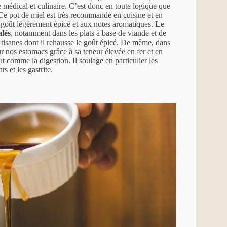
médical et culinaire. C’est donc en toute logique que
 Ce pot de miel est très recommandé en cuisine et en
e-goût légèrement épicé et aux notes aromatiques.
Le
alés
, notamment dans les plats à base de viande et de
s tisanes dont il rehausse le goût épicé. De même, dans
r nos estomacs grâce à sa teneur élevée en fer et en
t comme la digestion. Il soulage en particulier les
s et les gastrite.