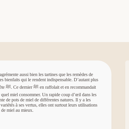
 agrémente aussi bien les tartines que les remèdes de
es bienfaits qui le rendent indispensable. D’autant plus
andait
ir quel miel consommer. Un rapide coup d’œil dans les
e de pots de miel de différentes natures. Il y a les
iétés à ses vertus, elles ont surtout leurs utilisations
t de miel au mieux.