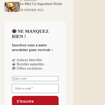
Le Miel Un Ingredient Noble
29 JANVIER 2022
🐝 NE MANQUEZ
RIEN !
Inscrivez-vous à notre
newsletter pour recevoir :
🌿 Astuces bien-être
🍯 Recettes naturelles
🎁 Offres exclusives
S’inscrire