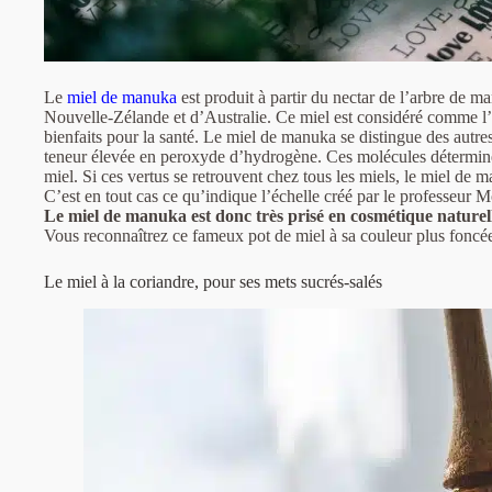
Le
miel de manuka
est produit à partir du nectar de l’arbre de 
Nouvelle-Zélande et d’Australie. Ce miel est considéré comme l
bienfaits pour la santé. Le miel de manuka se distingue des autre
teneur élevée en peroxyde d’hydrogène. Ces molécules déterminent
miel. Si ces vertus se retrouvent chez tous les miels, le miel de m
C’est en tout cas ce qu’indique l’échelle créé par le professeur M
Le miel de manuka est donc très prisé
en cosm
étique naturel
Vous reconnaîtrez ce fameux pot de miel à sa couleur plus foncée
Le miel à la coriandre, pour ses mets sucrés-salés