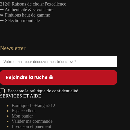
212® Raisons de choisr l'excellence
➥ Authenticité & savoir-faire
➥ Finitions haut de gamme
➥ Sélection mondiale
Newsletter
Rejoindre la ruche 🐝
J’accepte la
politique de confidentialité
SERVICES ET AIDE
Boutique LeHangar212
Espace client
Mon panier
Valider ma commande
Livraison et paiement