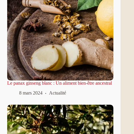
Le panax ginseng blanc : Un aliment bien-être ancestral
8 mars 2024
Actualité