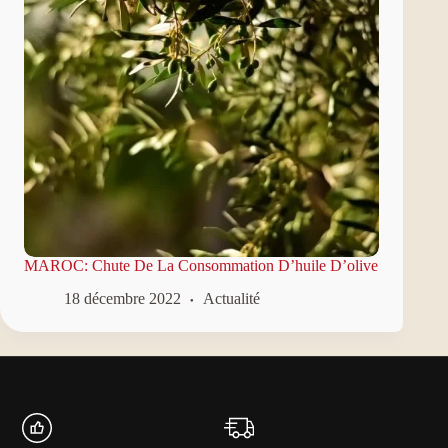
MAROC: Chute De La Consommation D’huile D’olive
18 décembre 2022
Actualité