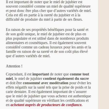
Il est important de noter que le miel de jujubier est
souvent considéré comme un miel de qualité supérieure
et peut donc être plus cher que d’autres variétés de miel.
Cela est dû en partie à la rareté du jujubier et à la
difficulté de produire du miel à partir de ses fleurs.
En raison de ses propriétés bénéfiques pour la santé et
de son goût unique, le miel de jujubier est de plus en
plus populaire et est utilisé dans de nombreux produits
alimentaires et cosmétiques. Il est également souvent
considéré comme un cadeau luxueux pour les amis et la
famille en raison de sa rareté et de son coût plus élevé
que d’autres variétés de miel.
Attention !
Cependant, il est
important
de noter que
comme tout
miel
, le miel de jujubier
contient également du sucre
et doit être
consommé avec modération
pour éviter les
effets négatifs sur la santé tels que la prise de poids et la
carie dentaire. Il est également important de s’assurer
que le miel de jujubier que vous achetez est authentique
et de qualité supérieure en vérifiant les certifications et
en
achetant auprès de producteurs de confiance
.