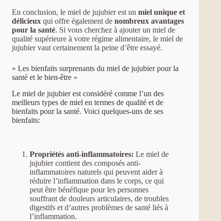
En conclusion, le miel de jujubier est un
miel unique et
délicieux
qui offre également de
nombreux avantages
pour la santé
. Si vous cherchez à ajouter un miel de
qualité supérieure à votre régime alimentaire, le miel de
jujubier vaut certainement la peine d’être essayé.
« Les bienfaits surprenants du miel de jujubier pour la
santé et le bien-être »
Le miel de jujubier est considéré comme l’un des
meilleurs types de miel en termes de qualité et de
bienfaits pour la santé. Voici quelques-uns de ses
bienfaits:
Propriétés anti-inflammatoires:
Le miel de
jujubier contient des composés anti-
inflammatoires naturels qui peuvent aider à
réduire l’inflammation dans le corps, ce qui
peut être bénéfique pour les personnes
souffrant de douleurs articulaires, de troubles
digestifs et d’autres problèmes de santé liés à
l’inflammation.