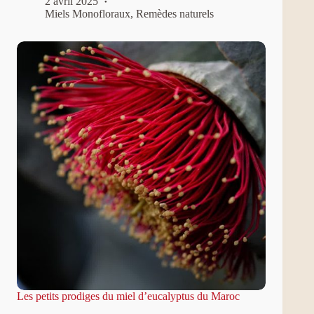
2 avril 2025
Miels Monofloraux
,
Remèdes naturels
Les petits prodiges du miel d’eucalyptus du Maroc