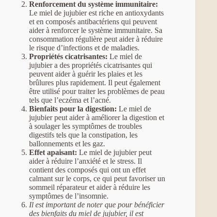
Renforcement du système immunitaire:
Le miel de jujubier est riche en antioxydants
et en composés antibactériens qui peuvent
aider à renforcer le système immunitaire. Sa
consommation régulière peut aider à réduire
le risque d’infections et de maladies.
Propriétés cicatrisantes:
Le miel de
jujubier a des propriétés cicatrisantes qui
peuvent aider à guérir les plaies et les
brûlures plus rapidement. Il peut également
être utilisé pour traiter les problèmes de peau
tels que l’eczéma et l’acné.
Bienfaits pour la digestion:
Le miel de
jujubier peut aider à améliorer la digestion et
à soulager les symptômes de troubles
digestifs tels que la constipation, les
ballonnements et les gaz.
Effet apaisant:
Le miel de jujubier peut
aider à réduire l’anxiété et le stress. Il
contient des composés qui ont un effet
calmant sur le corps, ce qui peut favoriser un
sommeil réparateur et aider à réduire les
symptômes de l’insomnie.
Il est important de noter que pour bénéficier
des bienfaits du miel de jujubier, il est