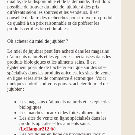
qualité, de la disponibilité et de la demande. Il est donc
possible de trouver du miel de jujubier à des prix
différents selon les sources et les vendeurs. Il est
conseillé de faire des recherches pour trouver un produit
de qualité à un prix raisonnable et de préférer les
produits certifiés bio et durables.
Où acheter du miel de jujubier ?
Le miel de jujubier peut être acheté dans les magasins
d’aliments naturels et les épiceries spécialisées dans les
produits biologiques et les aliments sains. Il est
également possible de l’acheter en ligne sur des sites
spécialisés dans les produits apicoles, les sites de vente
en ligne et les sites de commerce électronique. Voici
quelques endroits où vous pouvez acheter du miel de
jujubier :
Les magasins d’aliments naturels et les épiceries
biologiques
Les marchés locaux et les foires alimentaires
Les sites de vente en ligne spécialisés dans les
produits apicoles et les aliments sains
(
LeHangar212 ®
)
Les boutiques en ligne de producteurs locaux