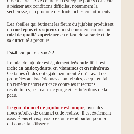
Orient et de l’Asie centrale. Il est réputé pour sa capacité
à résister aux conditions difficiles, notamment la
sécheresse, et à produire des fruits riches en nutriments.
Les abeilles qui butinent les fleurs du jujubier produisent
un
miel épais et visqueux
qui est considéré comme un
miel de qualité supérieure
en raison de sa rareté et de
sa difficulté à produire.
Est-il bon pour la santé ?
Le miel de jujubier est également
très nutritif
. Il est
riche en antioxydants, en vitamines et en minéraux
.
Certaines études ont également montré qu’il avait des
propriétés antibactériennes et antivirales, ce qui en fait
un remède naturel efficace contre les infections
respiratoires, les maux de gorge et les infections de la
peau..
Le goût du miel de jujubier est unique
, avec des
notes subtiles de caramel et de réglisse. Il est également
assez épais et visqueux, ce qui le rend parfait pour la
cuisson et la pâtisserie.