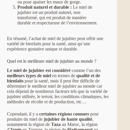
ou pour apaiser les maux de gorge.
Produit naturel et durable :
Le miel de
jujubier est un produit naturel, non
transformé, qui est produit de manière
durable et respectueuse de l’environnement.
En résumé, l’achat de miel de jujubier peut offrir une
variété de bienfaits pour la santé, ainsi qu’une
expérience gustative unique et durable.
Quel est le meilleure miel de jujubier au monde ?
Le miel de jujubier est considéré
comme l’un des
meilleurs types de miel
en termes de
qualité et de
bienfaits
pour la santé, mais il peut être difficile de
déterminer le meilleur miel de jujubier au monde car
cela dépend de nombreux facteurs tels que la variété de
jujubier utilisée, le terroir, les conditions climatiques, les
méthodes de récolte et de production, etc…
Cependant, il y a
certaines régions connues
pour
produire du miel de
jujubier de haute qualité
,
notamment la région de
Taza
au Maroc, la région
d’
Izmir
en Turquie, la région de
Hadramaout
au