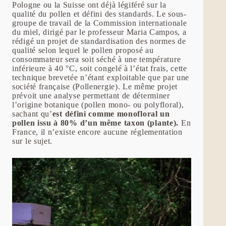
Pologne ou la Suisse ont déjà légiféré sur la
qualité du pollen et défini des standards. Le sous-
groupe de travail de la Commission internationale
du miel, dirigé par le professeur Maria Campos, a
rédigé un projet de standardisation des normes de
qualité selon lequel le pollen proposé au
consommateur sera soit séché à une température
inférieure à 40 °C, soit congelé à l’état frais, cette
technique brevetée n’étant exploitable que par une
société française (Pollenergie). Le même projet
prévoit une analyse permettant de déterminer
l’origine botanique (pollen mono- ou polyfloral),
sachant qu’
est défini comme monofloral un
pollen issu à 80% d’un même taxon (plante).
En
France, il n’existe encore aucune réglementation
sur le sujet.