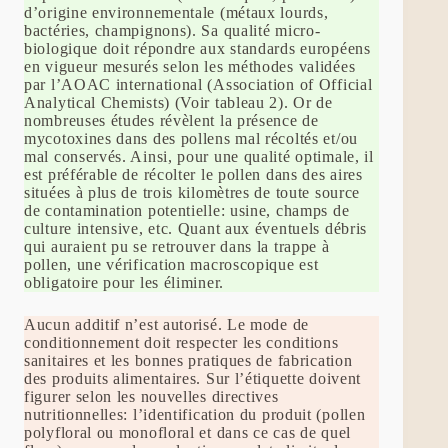
d’origine environnementale (métaux lourds,
bactéries, champignons). Sa qualité micro-
biologique doit répondre aux standards européens
en vigueur mesurés selon les méthodes validées
par l’AOAC international (Association of Official
Analytical Chemists) (Voir tableau 2). Or de
nombreuses études révèlent la présence de
mycotoxines dans des pollens mal récoltés et/ou
mal conservés. Ainsi, pour une qualité optimale, il
est préférable de récolter le pollen dans des aires
situées à plus de trois kilomètres de toute source
de contamination potentielle: usine, champs de
culture intensive, etc. Quant aux éventuels débris
qui auraient pu se retrouver dans la trappe à
pollen, une vérification macroscopique est
obligatoire pour les éliminer.
Aucun additif n’est autorisé. Le mode de
conditionnement doit respecter les conditions
sanitaires et les bonnes pratiques de fabrication
des produits alimentaires. Sur l’étiquette doivent
figurer selon les nouvelles directives
nutritionnelles: l’identification du produit (pollen
polyfloral ou monofloral et dans ce cas de quel