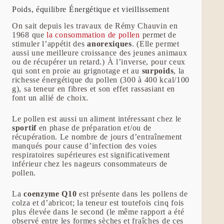
Poids, équilibre Énergétique et vieillissement
On sait depuis les travaux de Rémy Chauvin en
1968 que
la consommation de pollen
permet de
stimuler l’appétit des
anorexiques
. (Elle permet
aussi une meilleure croissance des jeunes animaux
ou de récupérer un retard.) À l’inverse, pour ceux
qui sont en proie au grignotage et au
surpoids
, la
richesse énergétique du pollen (300 à 400 kcal/100
g), sa teneur en fibres et son effet rassasiant en
font un allié de choix.
Le pollen est aussi un aliment intéressant chez le
sportif
en phase de préparation et/ou de
récupération. Le nombre de jours d’entraînement
manqués pour cause d’infection des voies
respiratoires supérieures est significativement
inférieur chez les nageurs consommateurs de
pollen.
La
coenzyme Q10
est présente dans les pollens de
colza et d’abricot; la teneur est toutefois cinq fois
plus élevée dans le second (le même rapport a été
observé entre les formes sèches et fraîches de ces