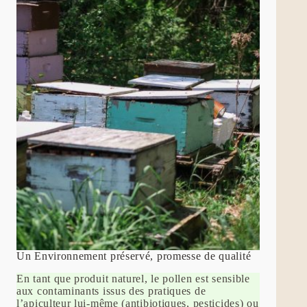
Un Environnement préservé, promesse de qualité
En tant que produit naturel, le pollen est sensible
aux contaminants issus des pratiques de
l’apiculteur lui-même (antibiotiques, pesticides) ou