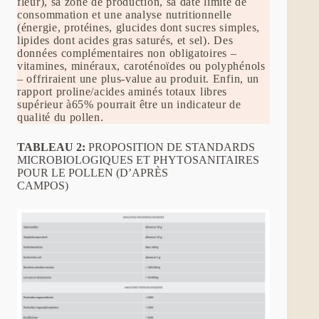
fleur), sa zone de production, sa date limite de
consommation et une analyse nutritionnelle
(énergie, protéines, glucides dont sucres simples,
lipides dont acides gras saturés, et sel). Des
données complémentaires non obligatoires –
vitamines, minéraux, caroténoïdes ou polyphénols
– offriraient une plus-value au produit. Enfin, un
rapport proline/acides aminés totaux libres
supérieur à65% pourrait être un indicateur de
qualité du pollen.
TABLEAU 2:
PROPOSITION DE STANDARDS
MICROBIOLOGIQUES ET PHYTOSANITAIRES
POUR LE POLLEN (D’APRÈS
CAMPOS)